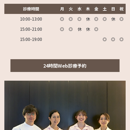
診療時間
月
火
水
木
金
土
日
祝
10:00-13:00
◎
◎
◎
休
◎
◎
休
◎
15:00-21:00
◎
◎
休
休
◎
15:00-19:00
◎
◎
◎
24時間Web診療予約