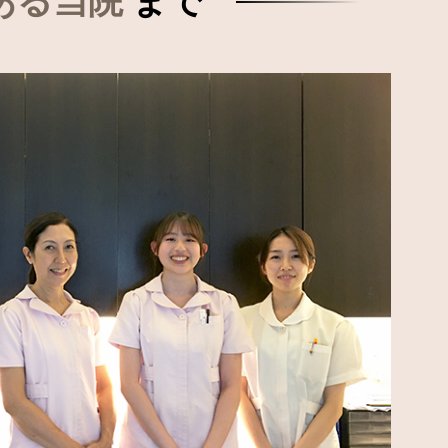
ある当院
まで