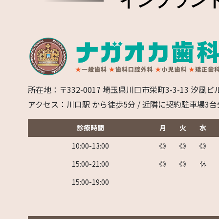
インプラン
所在地：〒332-0017 埼玉県川口市栄町3-3-13 汐風ビ
アクセス：川口駅 から徒歩5分 / 近隣に契約駐車場3
診療時間
月
火
水
10:00-13:00
◎
◎
◎
15:00-21:00
◎
◎
休
15:00-19:00