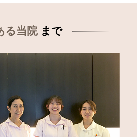
ある当院
まで