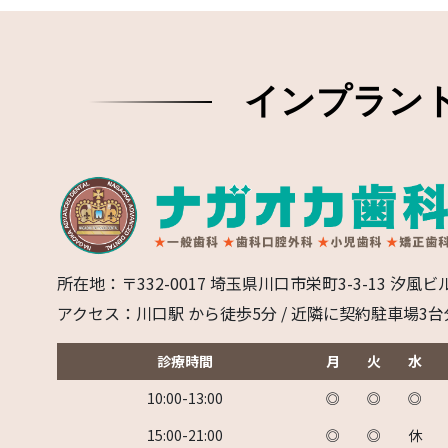
インプラン
所在地：〒332-0017 埼玉県川口市栄町3-3-13 汐風ビ
アクセス：川口駅 から徒歩5分 / 近隣に契約駐車場3
診療時間
月
火
水
10:00-13:00
◎
◎
◎
15:00-21:00
◎
◎
休