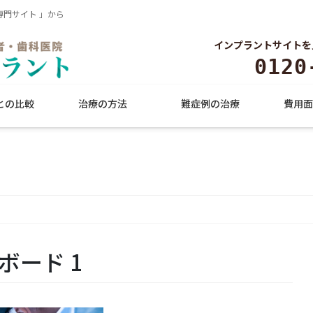
門サイト 」から
インプラントサイトを
0120
との比較
治療の方法
難症例の治療
費用面
トボード 1